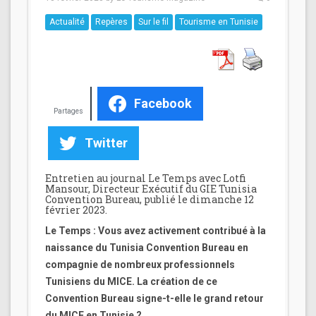
Actualité
Repères
Sur le fil
Tourisme en Tunisie
Facebook
Partages
Twitter
Entretien au journal Le Temps avec Lotfi
Mansour, Directeur Exécutif du GIE Tunisia
Convention Bureau, publié le dimanche 12
février 2023.
Le Temps : Vous avez activement contribué à la
naissance du Tunisia Convention Bureau en
compagnie de nombreux professionnels
Tunisiens du MICE. La création de ce
Convention Bureau signe-t-elle le grand retour
du MICE en Tunisie ?