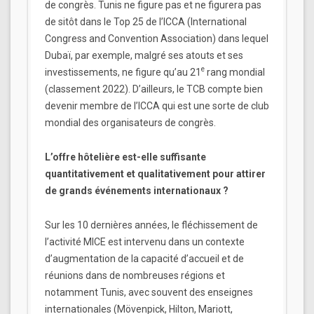
de congrès. Tunis ne figure pas et ne figurera pas
de sitôt dans le Top 25 de l’ICCA (International
Congress and Convention Association) dans lequel
Dubaï, par exemple, malgré ses atouts et ses
e
investissements, ne figure qu’au 21
rang mondial
(classement 2022). D’ailleurs, le TCB compte bien
devenir membre de l’ICCA qui est une sorte de club
mondial des organisateurs de congrès.
L’offre hôtelière est-elle suffisante
quantitativement et qualitativement pour attirer
de grands événements internationaux ?
Sur les 10 dernières années, le fléchissement de
l’activité MICE est intervenu dans un contexte
d’augmentation de la capacité d’accueil et de
réunions dans de nombreuses régions et
notamment Tunis, avec souvent des enseignes
internationales (Mövenpick, Hilton, Mariott,