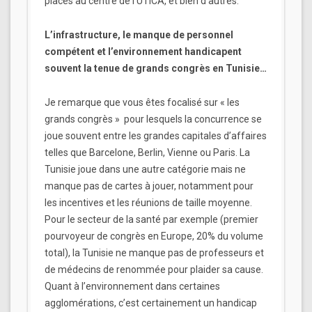
places au centre de l’UTICA, et bien d’autres.
L’infrastructure, le manque de personnel
compétent et l’environnement handicapent
souvent la tenue de grands congrès en Tunisie…
Je remarque que vous êtes focalisé sur « les
grands congrès » pour lesquels la concurrence se
joue souvent entre les grandes capitales d’affaires
telles que Barcelone, Berlin, Vienne ou Paris. La
Tunisie joue dans une autre catégorie mais ne
manque pas de cartes à jouer, notamment pour
les incentives et les réunions de taille moyenne.
Pour le secteur de la santé par exemple (premier
pourvoyeur de congrès en Europe, 20% du volume
total), la Tunisie ne manque pas de professeurs et
de médecins de renommée pour plaider sa cause.
Quant à l’environnement dans certaines
agglomérations, c’est certainement un handicap