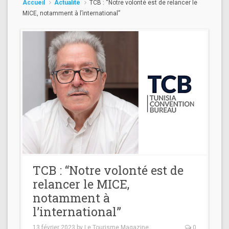
Accueil
Actualité
TCB : “Notre volonté est de relancer le
MICE, notamment à l’international”
TCB : “Notre volonté est de
relancer le MICE,
notamment à
l’international”
13 février 2023
by
Le Tourisme Magazine
0