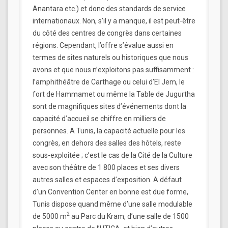
Anantara etc.) et donc des standards de service
internationaux. Non, s’il y a manque, il est peut-être
du côté des centres de congrès dans certaines
régions. Cependant, l’offre s’évalue aussi en
termes de sites naturels ou historiques que nous
avons et que nous n’exploitons pas suffisamment :
l’amphithéâtre de Carthage ou celui d’El Jem, le
fort de Hammamet ou même la Table de Jugurtha
sont de magnifiques sites d’événements dont la
capacité d’accueil se chiffre en milliers de
personnes. A Tunis, la capacité actuelle pour les
congrès, en dehors des salles des hôtels, reste
sous-exploitée ; c’est le cas de la Cité de la Culture
avec son théâtre de 1 800 places et ses divers
autres salles et espaces d’exposition. A défaut
d’un Convention Center en bonne est due forme,
Tunis dispose quand même d’une salle modulable
2
de 5000 m
au Parc du Kram, d’une salle de 1500