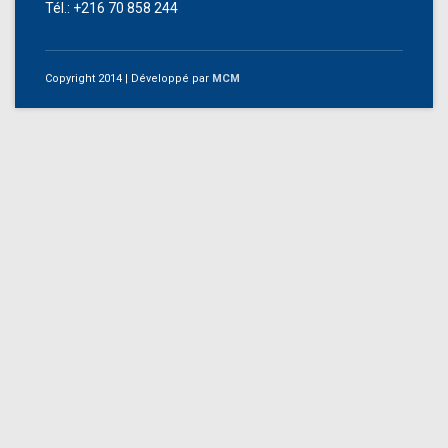
Tél.: +216 70 858 244
Copyright 2014
| Développé par
MCM