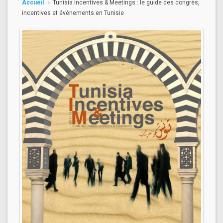
Accueil
Tunisia Incentives & Meetings : le guide des congrès,
incentives et événements en Tunisie