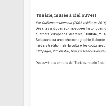
Tunisie, musée à ciel ouvert
Par Guillemette Mansour (2003, réédité en 2016
Des sites antiques aux mosquées historiques, d
quartiers “européens” des villes, “
Tunisie, musé
Se basant sur une riche iconographie, il aborde à la 
métiers traditionnels, la culture, les coutumes…
120 pages, 285 photos, bilingue français-anglais
Découvrir des extraits de “Tunisie, musée à ciel 