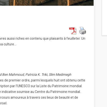
ivres aussi riches en contenu que plaisants à feuilleter. Un
 sa culture…
d Ben Mahmoud, Patricia K. Triki, Slim Medimegh
ues de premier ordre, parmi lesquels huit ont obtenu cette
iption par l’UNESCO sur la Liste du Patrimoine mondial.
ste indicative soumise au Centre du Patrimoine mondial.
rcours amoureux à travers ces lieux de beauté et de
rsel.