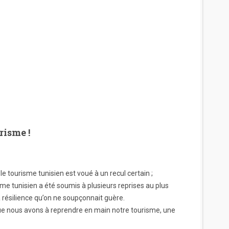
risme !
 tourisme tunisien est voué à un recul certain ;
me tunisien a été soumis à plusieurs reprises au plus
a résilience qu’on ne soupçonnait guère.
 que nous avons à reprendre en main notre tourisme, une