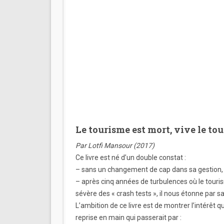
Le tourisme est mort, vive le tou
Par Lotfi Mansour (2017)
Ce livre est né d’un double constat :
– sans un changement de cap dans sa gestion, le
– après cinq années de turbulences où le touris
sévère des « crash tests », il nous étonne par s
L’ambition de ce livre est de montrer l’intérêt
reprise en main qui passerait par :