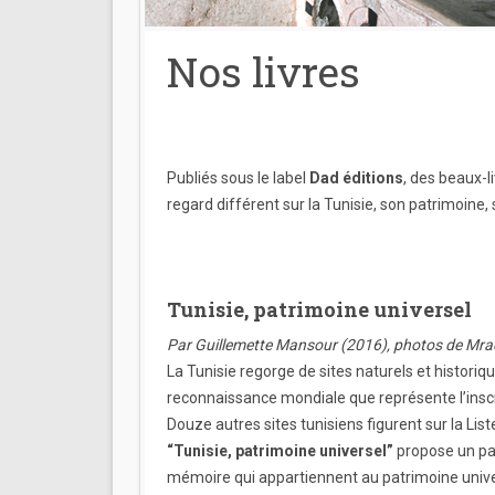
Nos livres
Publiés sous le label
Dad éditions
, des beaux-l
regard différent sur la Tunisie, son patrimoine,
Tunisie, patrimoine universel
Par Guillemette Mansour (2016), photos de Mra
La Tunisie regorge de sites naturels et historiq
reconnaissance mondiale que représente l’inscr
Douze autres sites tunisiens figurent sur la Li
“Tunisie, patrimoine universel”
propose un pa
mémoire qui appartiennent au patrimoine unive