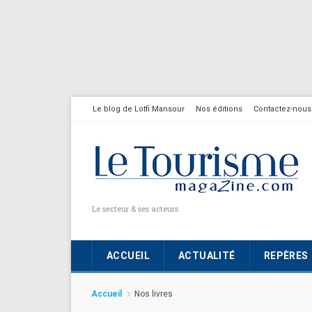
Le blog de Lotfi Mansour
Nos éditions
Contactez-nous
Le secteur & ses acteurs
ACCUEIL
ACTUALITÉ
REPÈRES
Accueil
Nos livres