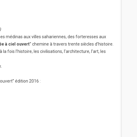
)
es médinas aux villes sahariennes, des forteresses aux
e à ciel ouvert
” chemine à travers trente siècles d’histoire.
fois l’histoire, les civilisations, l’architecture, l’art, les
.
ouvert” édition 2016 :