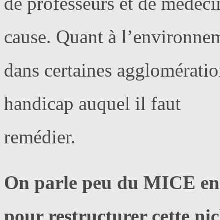
de professeurs et de médec
cause. Quant à l’environne
dans certaines agglomératio
handicap auquel il faut
remédier.
On parle peu du MICE en Tu
pour restructurer cette ni