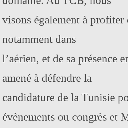
domaine. Au TCB, nous
visons également à profiter 
notamment dans
l’aérien, et de sa présence 
amené à défendre la
candidature de la Tunisie po
évènements ou congrès et 