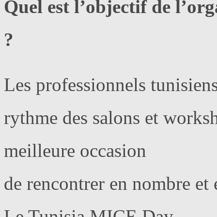
Quel est l’objectif de l’o
?
Les professionnels tunisien
rythme des salons et worksh
meilleure occasion
de rencontrer en nombre et e
Le Tunisia MICE Day