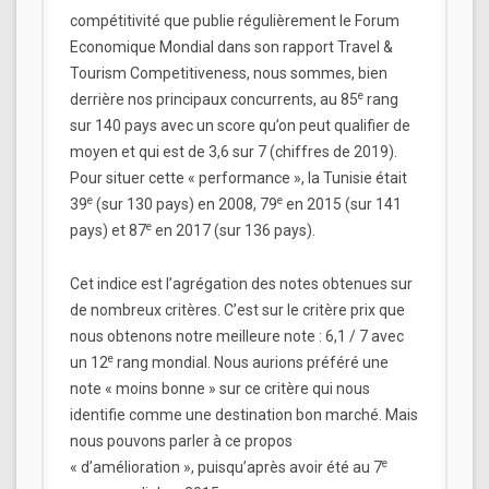
compétitivité que publie régulièrement le Forum
Economique Mondial dans son rapport Travel &
Tourism Competitiveness, nous sommes, bien
e
derrière nos principaux concurrents, au 85
rang
sur 140 pays avec un score qu’on peut qualifier de
moyen et qui est de 3,6 sur 7 (chiffres de 2019).
Pour situer cette « performance », la Tunisie était
e
e
39
(sur 130 pays) en 2008, 79
en 2015 (sur 141
e
pays) et 87
en 2017 (sur 136 pays).
Cet indice est l’agrégation des notes obtenues sur
de nombreux critères. C’est sur le critère prix que
nous obtenons notre meilleure note : 6,1 / 7 avec
e
un 12
rang mondial. Nous aurions préféré une
note « moins bonne » sur ce critère qui nous
identifie comme une destination bon marché. Mais
nous pouvons parler à ce propos
e
« d’amélioration », puisqu’après avoir été au 7