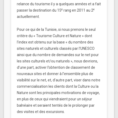
relance du tourisme il y a quelques années et a fait
e
e
passer la destination du 15
rang en 2011 au 2
actuellement.
Pour ce qui de la Tunisie, si nous prenons le seul
critère du « Tourisme Culture et Nature » dont
l’index est obtenu sur la base « du nombre des
sites naturels et culturels classés par l’UNESCO
ainsi que du nombre de demandes sur le net pour
les sites culturels et/ou naturels », nous devrions,
d’une part, activer l’obtention de classement de
nouveaux sites et donner à l’ensemble plus de
visibilité sur le net, et, d’autre part, viser dans notre
commercialisation les clients dont la Culture ou la
Nature sont les principales motivations de voyage,
en plus de ceux qui viendraient pour un séjour
balnéaire et seraient tentés de le prolonger par
des visites et des excursions.