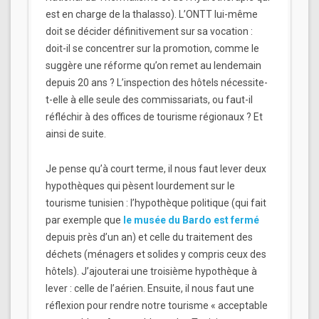
est en charge de la thalasso). L’ONTT lui-même
doit se décider définitivement sur sa vocation :
doit-il se concentrer sur la promotion, comme le
suggère une réforme qu’on remet au lendemain
depuis 20 ans ? L’inspection des hôtels nécessite-
t-elle à elle seule des commissariats, ou faut-il
réfléchir à des offices de tourisme régionaux ? Et
ainsi de suite.
Je pense qu’à court terme, il nous faut lever deux
hypothèques qui pèsent lourdement sur le
tourisme tunisien : l’hypothèque politique (qui fait
par exemple que
le musée du Bardo est fermé
depuis près d’un an) et celle du traitement des
déchets (ménagers et solides y compris ceux des
hôtels). J’ajouterai une troisième hypothèque à
lever : celle de l’aérien. Ensuite, il nous faut une
réflexion pour rendre notre tourisme « acceptable