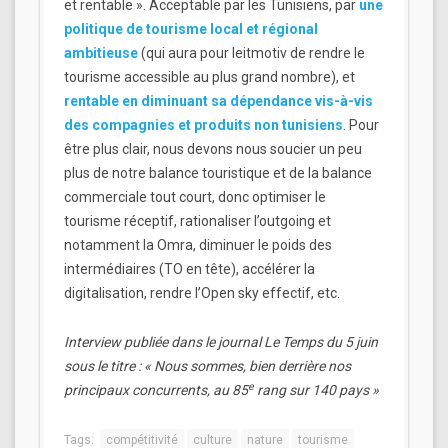
et rentable ». Acceptable par les Tunisiens, par
une
politique de tourisme local et régional
ambitieuse
(qui aura pour leitmotiv de rendre le
tourisme accessible au plus grand nombre), et
rentable en diminuant sa dépendance vis-à-vis
des compagnies et produits non tunisiens
. Pour
être plus clair, nous devons nous soucier un peu
plus de notre balance touristique et de la balance
commerciale tout court, donc optimiser le
tourisme réceptif, rationaliser l’outgoing et
notamment la Omra, diminuer le poids des
intermédiaires (TO en tête), accélérer la
digitalisation, rendre l’Open sky effectif, etc.
Interview publiée dans le journal Le Temps du 5 juin
sous le titre : « Nous sommes, bien derrière nos
e
principaux concurrents, au 85
rang sur 140 pays »
Tags:
compétitivité
culture
nature
tourisme