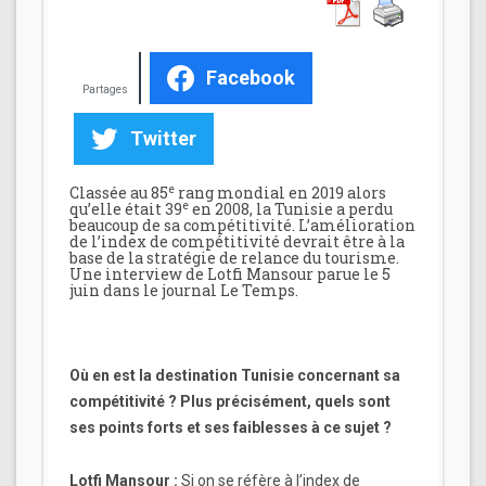
Facebook
Partages
Twitter
e
Classée au 85
rang mondial en 2019 alors
e
qu’elle était 39
en 2008, la Tunisie a perdu
beaucoup de sa compétitivité. L’amélioration
de l’index de compétitivité devrait être à la
base de la stratégie de relance du tourisme.
Une interview de Lotfi Mansour parue le 5
juin dans le journal Le Temps.
Où en est la destination Tunisie concernant sa
compétitivité ? Plus précisément, quels sont
ses points forts et ses faiblesses à ce sujet ?
Lotfi Mansour :
Si on se réfère à l’index de