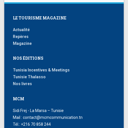
LE TOURISME MAGAZINE
Actualité
Repères
Magazine
NOS ÉDITIONS
Tunisia Incentives & Meetings
Tunisie Thalasso
Nos livres
MCM
Sidi Frej - La Marsa – Tunisie
Mail : contact@mcmcommunication.tn
Tél.: +216 70 858 244