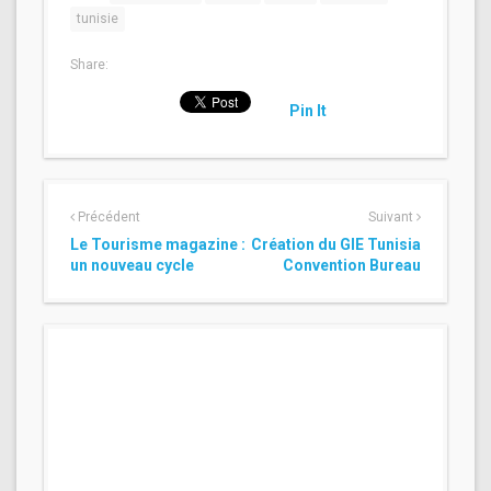
tunisie
Share:
Pin It
Précédent
Suivant
Le Tourisme magazine :
Création du GIE Tunisia
un nouveau cycle
Convention Bureau