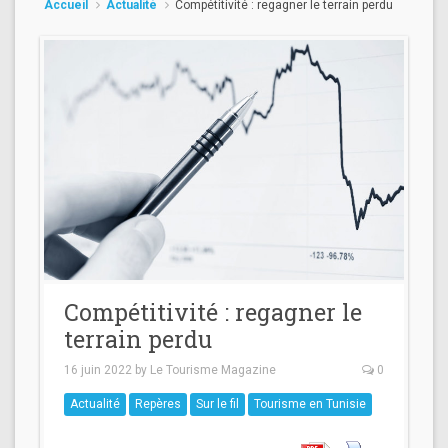
Accueil
Actualité
Compétitivité : regagner le terrain perdu
Compétitivité : regagner le
terrain perdu
16 juin 2022
by
Le Tourisme Magazine
0
Actualité
Repères
Sur le fil
Tourisme en Tunisie