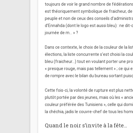
toujours de voir le grand nombre de fédérations
est théoriquement symbolique de fraicheur, de pu
peuple et non de ceux des conseils d’administrat
d’Ennahda (dont le logo est aussi bleu) : ne dit-
journée de m… » ?
Dans ce contexte, le choix de la couleur de la l
élections, la liste concurrente s’est choisi la 
bleu (fraicheur…) tout en voulant porter une 
« presque rouge, mais pas tellement » ; ce qui ex
de rompre avec le bilan du bureau sortant puisqu
Cette fois-ci, la volonté de rupture est plus nett
plutôt portée par des jeunes, mais où les « anci
couleur préférée des Tunisiens », celle qui dom
la chéchia, jadis le couvre-chef de tous les hom
Quand le noir s’invite à la fête…