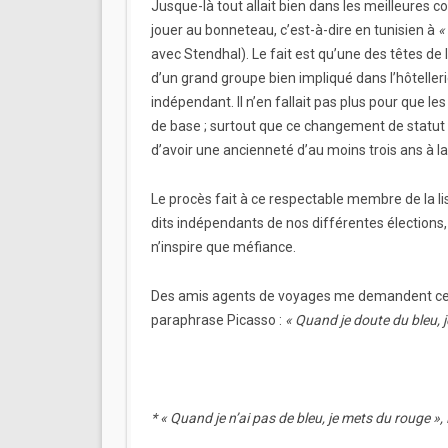
Jusque-là tout allait bien dans les meilleures c
jouer au bonneteau, c’est-à-dire en tunisien à
«
avec Stendhal). Le fait est qu’une des têtes de 
d’un grand groupe bien impliqué dans l’hôtelle
indépendant. Il n’en fallait pas plus pour que l
de base ; surtout que ce changement de statut ne 
d’avoir une ancienneté d’au moins trois ans à l
Le procès fait à ce respectable membre de la li
dits indépendants de nos différentes élections,
n’inspire que méfiance.
Des amis agents de voyages me demandent ce qu
paraphrase Picasso :
« Quand je doute du bleu, 
* « Quand je n’ai pas de bleu, je mets du rouge »