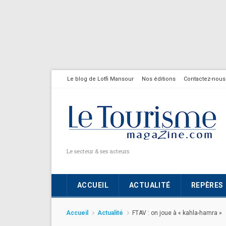
Le blog de Lotfi Mansour
Nos éditions
Contactez-nous
Le secteur & ses acteurs
ACCUEIL
ACTUALITÉ
REPÈRES
Accueil
Actualité
FTAV : on joue à « kahla-hamra »