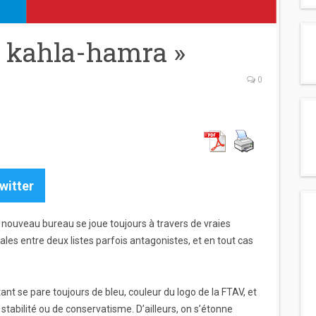
 « kahla-hamra »
0
witter
un nouveau bureau se joue toujours à travers de vraies
les entre deux listes parfois antagonistes, et en tout cas
ant se pare toujours de bleu, couleur du logo de la FTAV, et
stabilité ou de conservatisme. D’ailleurs, on s’étonne