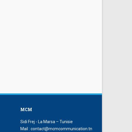
MCM
Sidi Frej - La Marsa – Tunisie
Mail : contact@mcmcommunication.tn