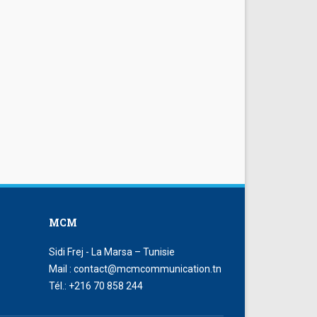
MCM
Sidi Frej - La Marsa – Tunisie
Mail : contact@mcmcommunication.tn
Tél.: +216 70 858 244