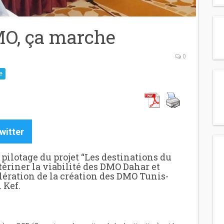
MO, ça marche
0
e
witter
pilotage du projet “Les destinations du
ériner la viabilité des DMO Dahar et
lération de la création des DMO Tunis-
 Kef.