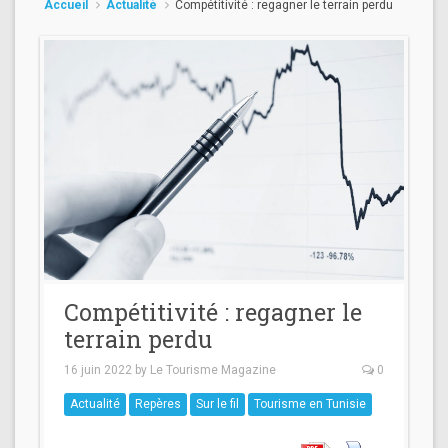
Accueil
Actualité
Compétitivité : regagner le terrain perdu
Compétitivité : regagner le
terrain perdu
16 juin 2022
by
Le Tourisme Magazine
0
Actualité
Repères
Sur le fil
Tourisme en Tunisie