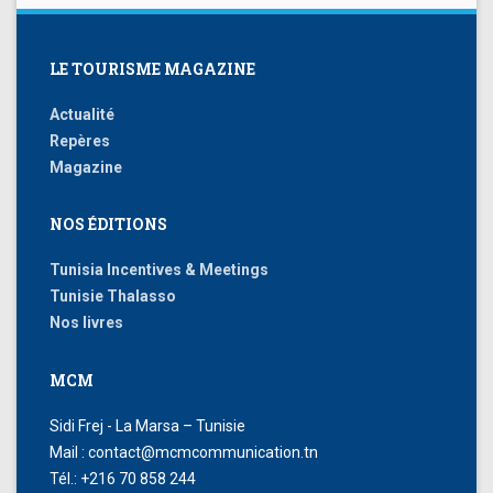
LE TOURISME MAGAZINE
Actualité
Repères
Magazine
NOS ÉDITIONS
Tunisia Incentives & Meetings
Tunisie Thalasso
Nos livres
MCM
Sidi Frej - La Marsa – Tunisie
Mail : contact@mcmcommunication.tn
Tél.: +216 70 858 244