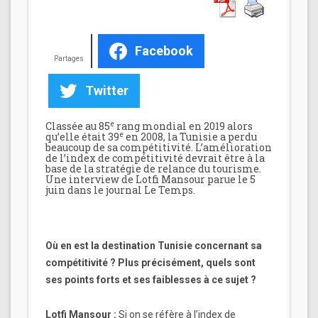
Facebook
Partages
Twitter
e
Classée au 85
rang mondial en 2019 alors
e
qu’elle était 39
en 2008, la Tunisie a perdu
beaucoup de sa compétitivité. L’amélioration
de l’index de compétitivité devrait être à la
base de la stratégie de relance du tourisme.
Une interview de Lotfi Mansour parue le 5
juin dans le journal Le Temps.
Où en est la destination Tunisie concernant sa
compétitivité ? Plus précisément, quels sont
ses points forts et ses faiblesses à ce sujet ?
Lotfi Mansour :
Si on se réfère à l’index de