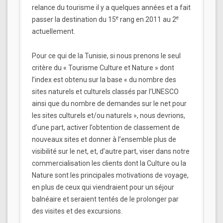
relance du tourisme il y a quelques années et a fait
e
e
passer la destination du 15
rang en 2011 au 2
actuellement.
Pour ce qui de la Tunisie, si nous prenons le seul
critère du « Tourisme Culture et Nature » dont
l’index est obtenu sur la base « du nombre des
sites naturels et culturels classés par l’UNESCO
ainsi que du nombre de demandes sur le net pour
les sites culturels et/ou naturels », nous devrions,
d’une part, activer l’obtention de classement de
nouveaux sites et donner à l’ensemble plus de
visibilité sur le net, et, d’autre part, viser dans notre
commercialisation les clients dont la Culture ou la
Nature sont les principales motivations de voyage,
en plus de ceux qui viendraient pour un séjour
balnéaire et seraient tentés de le prolonger par
des visites et des excursions.