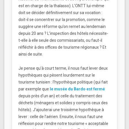
est en charge de la thalasso). L’ONTT lui-même
doit se décider définitivement sur sa vocation :
doit-il se concentrer sur la promotion, comme le
suggère une réforme qu’on remet au lendemain
depuis 20 ans ? L’inspection des hôtels nécessite-
t-elle à elle seule des commissariats, ou faut-il
réfléchir à des offices de tourisme régionaux ? Et
ainsi de suite.
Je pense qu’à court terme, il nous faut lever deux
hypothèques qui pèsent lourdement sur le
tourisme tunisien : l’hypothèque politique (qui fait
par exemple que
le musée du Bardo est fermé
depuis près d’un an) et celle du traitement des
déchets (ménagers et solides y compris ceux des
hôtels). J’ajouterai une troisième hypothèque à
lever : celle de l’aérien. Ensuite, il nous faut une
réflexion pour rendre notre tourisme « acceptable