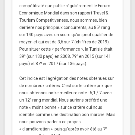
compétitivité que publie régulièrement le Forum
Economique Mondial dans son rapport Travel &
Tourism Competitiveness, nous sommes, bien
e
derrière nos principaux concurrents, au 85
rang
sur 140 pays avec un score qu’on peut qualifier de
moyen et qui est de 3,6 sur 7 (chiffres de 2019).
Pour situer cette « performance », la Tunisie était
e
e
39
(sur 130 pays) en 2008, 79
en 2015 (sur 141
e
pays) et 87
en 2017 (sur 136 pays).
Cet indice est l’agrégation des notes obtenues sur
de nombreux critères. C’est sur le critère prix que
nous obtenons notre meilleure note : 6,1 / 7 avec
e
un 12
rang mondial. Nous aurions préféré une
note « moins bonne » sur ce critère qui nous
identifie comme une destination bon marché. Mais
nous pouvons parler à ce propos
e
« d’amélioration », puisqu’après avoir été au 7