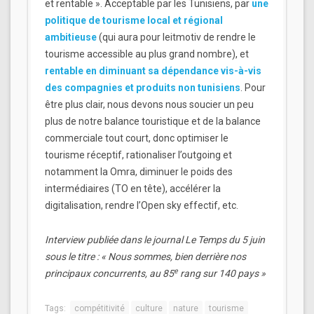
et rentable ». Acceptable par les Tunisiens, par
une
politique de tourisme local et régional
ambitieuse
(qui aura pour leitmotiv de rendre le
tourisme accessible au plus grand nombre), et
rentable en diminuant sa dépendance vis-à-vis
des compagnies et produits non tunisiens
. Pour
être plus clair, nous devons nous soucier un peu
plus de notre balance touristique et de la balance
commerciale tout court, donc optimiser le
tourisme réceptif, rationaliser l’outgoing et
notamment la Omra, diminuer le poids des
intermédiaires (TO en tête), accélérer la
digitalisation, rendre l’Open sky effectif, etc.
Interview publiée dans le journal Le Temps du 5 juin
sous le titre : « Nous sommes, bien derrière nos
e
principaux concurrents, au 85
rang sur 140 pays »
Tags:
compétitivité
culture
nature
tourisme