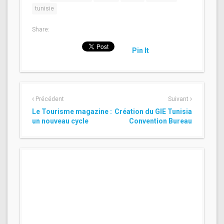
tunisie
Share:
Pin It
Précédent
Suivant
Le Tourisme magazine :
Création du GIE Tunisia
un nouveau cycle
Convention Bureau