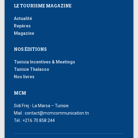
LE TOURISME MAGAZINE
Actualité
Repères
Magazine
NOS ÉDITIONS
Tunisia Incentives & Meetings
Tunisie Thalasso
Nos livres
MCM
Sidi Frej - La Marsa – Tunisie
Mail : contact@mcmcommunication.tn
Tél.: +216 70 858 244