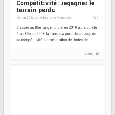
Compétitivité : regagner le
terrain perdu
16 juin 2022
by
Le Tourisme Magazine
0
Classée au 85e rang mondial en 2019 alors qu’elle
était 39e en 2008, la Tunisie a perdu beaucoup de
sa compétitivité. L’amélioration de l’index de…
Suite...