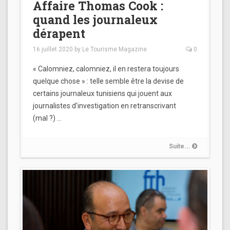
Affaire Thomas Cook :
quand les journaleux
dérapent
16 juillet 2020
by
Le Tourisme Magazine
0
« Calomniez, calomniez, il en restera toujours
quelque chose » : telle semble être la devise de
certains journaleux tunisiens qui jouent aux
journalistes d’investigation en retranscrivant
(mal ?) …
Suite...