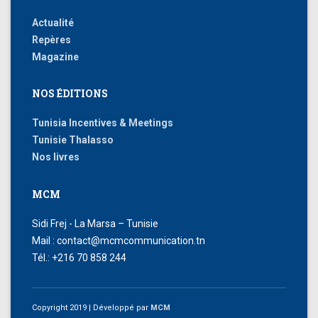
Actualité
Repères
Magazine
NOS ÉDITIONS
Tunisia Incentives & Meetings
Tunisie Thalasso
Nos livres
MCM
Sidi Frej - La Marsa – Tunisie
Mail : contact@mcmcommunication.tn
Tél.: +216 70 858 244
Copyright 2019
| Développé par
MCM