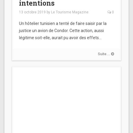
intentions
13 octobre 2019
by
Le Tourisme Magazine
0
Un hôtelier tunisien a tenté de faire saisir par la
justice un avion de Condor. Cette action, aussi
légitime soit-elle, aurait pu avoir des effets…
Suite...