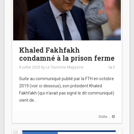
Khaled Fakhfakh
condamné à la prison ferme
8 juillet 2020
by
Le Tourisme Magazine
0
Suite au communiqué publié par la FTH en octobre
2019 (voir ci-dessous), son président Khaled
Fakhfakh (qui n’avait pas signé le dit communiqué)
vient de…
Suite...