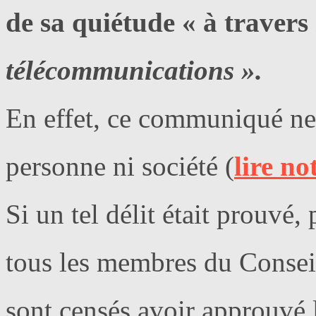
de sa quiétude « à travers
télécommunications ».
En effet, ce communiqué n
personne ni société (
lire no
Si un tel délit était prouv
tous les membres du Conseil
sont censés avoir approuvé