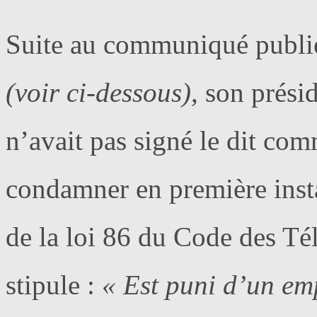
Suite au communiqué publi
(voir ci-dessous)
, son prés
n’avait pas signé le dit co
condamner en première insta
de la loi 86 du Code des Té
stipule :
« Est puni d’un em