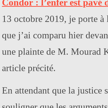
Condor : l’enfer est pavé 
13 octobre 2019, je porte à 
que j’ai comparu hier devan
une plainte de M. Mourad 
article précité.
En attendant que la justice
souligner que les argument