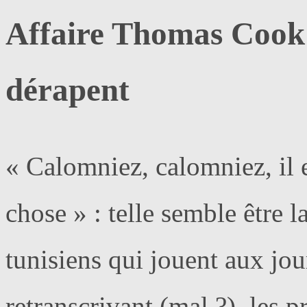
Affaire Thomas Cook 
dérapent
« Calomniez, calomniez, il 
chose » : telle semble être l
tunisiens qui jouent aux jou
retranscrivant (mal ?) les 