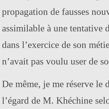
propagation de fausses nou
assimilable à une tentative 
dans l’exercice de son méti
n’avait pas voulu user de so
De même, je me réserve le d
l’égard de M. Khéchine selon