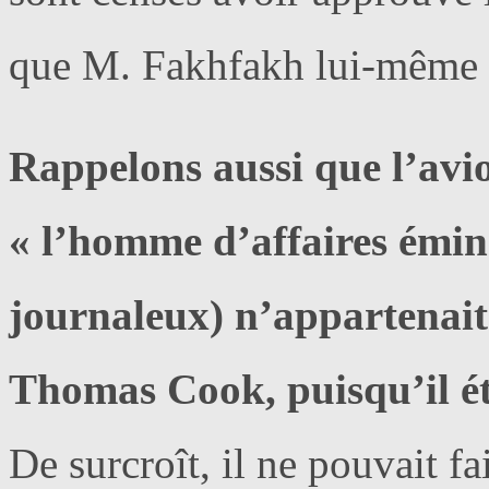
que M. Fakhfakh lui-même n’
Rappelons aussi que l’avio
« l’homme d’affaires émin
journaleux) n’appartenait 
Thomas Cook, puisqu’il éta
De surcroît, il ne pouvait fa