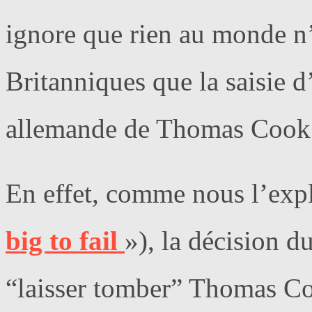
ignore que rien au monde n’a
Britanniques que la saisie d’
allemande de Thomas Cook
En effet, comme nous l’expli
big to fail
»), la décision 
“laisser tomber” Thomas Coo