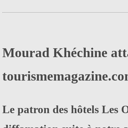
Mourad Khéchine atta
tourismemagazine.c
Le patron des hôtels Les 