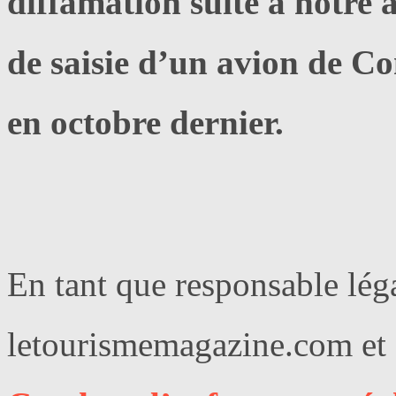
diffamation suite à notre a
de saisie d’un avion de C
en octobre dernier.
En tant que responsable lég
letourismemagazine.com et a