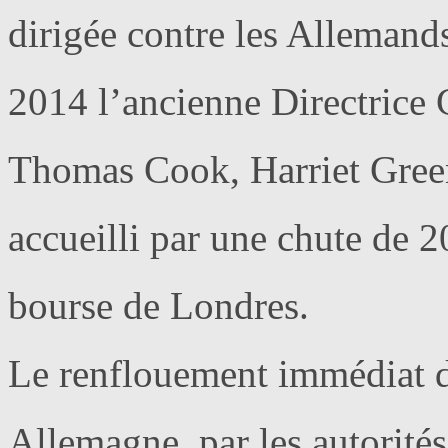
dirigée contre les Allemand
2014 l’ancienne Directrice 
Thomas Cook, Harriet Green
accueilli par une chute de 
bourse de Londres.
Le renflouement immédiat de
Allemagne, par les autorité