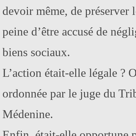
devoir même, de préserver le
peine d’être accusé de négl
biens sociaux.
L’action était-elle légale ? 
ordonnée par le juge du Tri
Médenine.
Enfin, était-elle opportune 