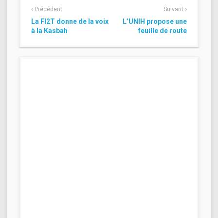
Précédent
Suivant
La FI2T donne de la voix
L’UNIH propose une
à la Kasbah
feuille de route