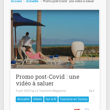
Accueil
Actualité
Promo post-Covid : une vidéo à saluer
Promo post-Covid : une
vidéo à saluer
9 juin 2020
by
Le Tourisme Magazine
0
Actualité
Hôtels
Sur le fil
Tourisme en Tunisie