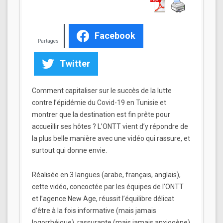
Facebook
Partages
Twitter
Comment capitaliser sur le succès de la lutte
contre l’épidémie du Covid-19 en Tunisie et
montrer que la destination est fin prête pour
accueillir ses hôtes ? L’ONTT vient d’y répondre de
la plus belle manière avec une vidéo qui rassure, et
surtout qui donne envie.
Réalisée en 3 langues (arabe, français, anglais),
cette vidéo, concoctée par les équipes de l’ONTT
et l’agence New Age, réussit l’équilibre délicat
d’être à la fois informative (mais jamais
logorrhéique), rassurante (mais jamais anxiogène)