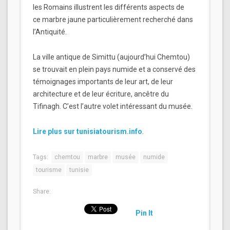
les Romains illustrent les différents aspects de
ce marbre jaune particulièrement recherché dans
l’Antiquité.
La ville antique de Simittu (aujourd’hui Chemtou)
se trouvait en plein pays numide et a conservé des
témoignages importants de leur art, de leur
architecture et de leur écriture, ancêtre du
Tifinagh. C’est l’autre volet intéressant du musée.
Lire plus sur tunisiatourism.info
.
Tags:
chemtou
marbre
musée
numide
tourisme
tunisie
Share:
Pin It