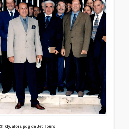
ikly, alors pdg de Jet Tours