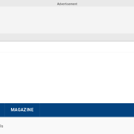
Advertisement
MAGAZINE
ls