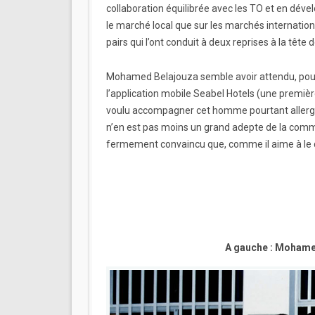
collaboration équilibrée avec les TO et en dév
le marché local que sur les marchés internation
pairs qui l’ont conduit à deux reprises à la tête 
Mohamed Belajouza semble avoir attendu, pour
l’application mobile Seabel Hotels (une premiè
voulu accompagner cet homme pourtant allergiq
n’en est pas moins un grand adepte de la comm
fermement convaincu que, comme il aime à le 
A gauche : Mohame