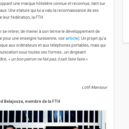
eloppant une marque hôtelière connue et reconnue, tant sur
aux. Une stature qui lui a valu la reconnaissance de ses
de leur fédération, la FTH.
 se retirer, de mener à son terme le développement de
re pour une enseigne tunisienne, voir
article
). Un projet qu’a
ue aux ordinateurs et aux téléphones portables, mais qui
unication sous toutes ses formes ; un dirigeant
dire,
« un bon patron ne fait pas, il sait faire faire »
.
Lotfi Mansour
d Belajouza, membre de la FTH