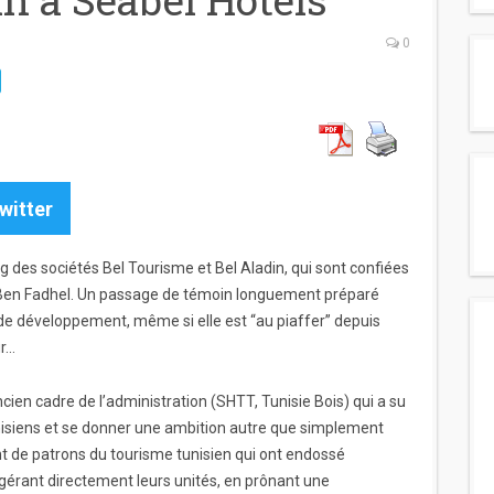
0
witter
des sociétés Bel Tourisme et Bel Aladin, qui sont confiées
Ben Fadhel. Un passage de témoin longuement préparé
de développement, même si elle est “au piaffer” depuis
ur…
cien cadre de l’administration (SHTT, Tunisie Bois) qui a su
nisiens et se donner une ambition autre que simplement
reint de patrons du tourisme tunisien qui ont endossé
 gérant directement leurs unités, en prônant une