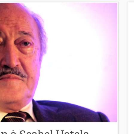
n à Seabel Hotels