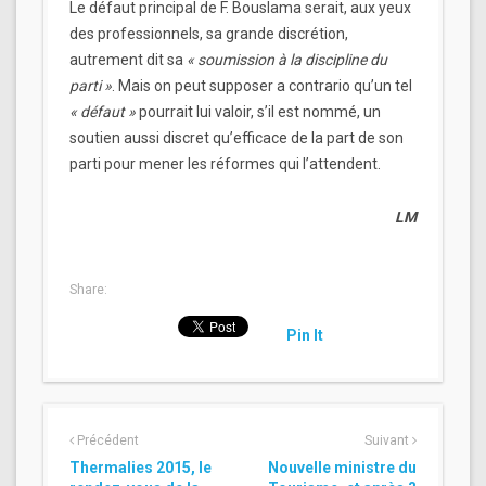
Le défaut principal de F. Bouslama serait, aux yeux
des professionnels, sa grande discrétion,
autrement dit sa
« soumission à la discipline du
parti »
. Mais on peut supposer a contrario qu’un tel
« défaut »
pourrait lui valoir, s’il est nommé, un
soutien aussi discret qu’efficace de la part de son
parti pour mener les réformes qui l’attendent.
LM
Share:
Pin It
Précédent
Suivant
Thermalies 2015, le
Nouvelle ministre du