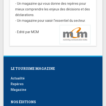
- Un magazine qui vous donne des repères pour
mieux comprendre les enjeux des décisions et des
déclarations.
- Un magazine pour saisir l’essentiel du secteur.
- Edité par MCM
LE TOURISME MAGAZINE
Actualité
Repères
Magazine
NOS ÉDITIONS