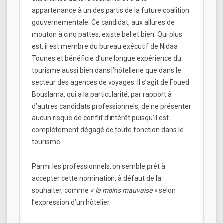
appartenance à un des partis de la future coalition
gouvernementale. Ce candidat, aux allures de
mouton à cinq pattes, existe bel et bien. Qui plus
est, il est membre du bureau exécutif de Nidaa
Tounes et bénéficie d’une longue expérience du
tourisme aussi bien dans l’hôtellerie que dans le
secteur des agences de voyages. Il s’agit de Foued
Bouslama, qui a la particularité, par rapport à
d’autres candidats professionnels, de ne présenter
aucun risque de conflit d’intérêt puisqu’il est
complètement dégagé de toute fonction dans le
tourisme.
Parmi les professionnels, on semble prêt à
accepter cette nomination, à défaut de la
souhaiter, comme
« la moins mauvaise »
selon
l’expression d’un hôtelier.