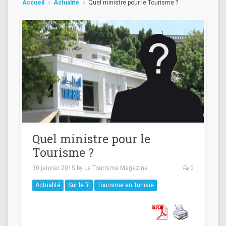
Accueil
Actualité
Quel ministre pour le Tourisme ?
Quel ministre pour le
Tourisme ?
30 janvier 2015
by
Le Tourisme Magazine
0
Actualité
Sur le fil
Tourisme en Tunisie