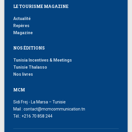
LE TOURISME MAGAZINE
Actualité
Repères
Magazine
NOS ÉDITIONS
Tunisia Incentives & Meetings
Tunisie Thalasso
Nos livres
MCM
Sidi Frej - La Marsa – Tunisie
Mail : contact@mcmcommunication.tn
Tél.: +216 70 858 244