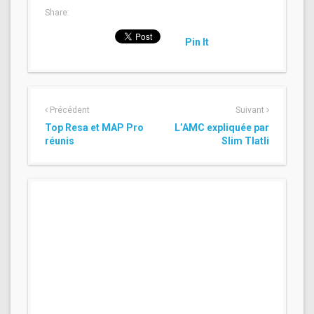
Share:
Pin It
Précédent
Suivant
Top Resa et MAP Pro
L’AMC expliquée par
réunis
Slim Tlatli