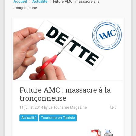
Accueil
Actualité
Future AMC : massacre à la
tronçonneuse
Future AMC : massacre à la
tronçonneuse
11 juillet 2014
by
Le Tourisme Magazine
0
Actualité
Tourisme en Tunisie