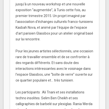
jusqu’à un nouveau workshop et une nouvelle
exposition “augmentée”, à Tunis cette fois, au
premier trimestre 2015. Un projet imaginé par
l’association d’échanges culturels franco-tunisiens
Kasbah Nova, et animé par l’équipe de l’espace
d’art parisien Glassbox pour un atelier original basé
sur la rencontre.
Pour les jeunes artistes sélectionnés, une occasion
rare de travailler ensemble et de se confronter à
des regards différents. Et sans doute des
interactions intéressantes avec le voisinage dans
l’espace Glassbox, une “boîte de verre” ouverte sur
ce quartier populaire et… très tunisien.
Les participants : Ali Tnani et ses installations
techno insolites. Selim Ben Cheikh et ses
calligraphies de barbelé sur plexiglas. Rania Werda