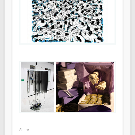
Share: