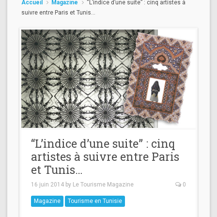
Accueil
Magazine
“L’indice d’une suite” : cinq artistes à
suivre entre Paris et Tunis…
“L’indice d’une suite” : cinq
artistes à suivre entre Paris
et Tunis…
16 juin 2014
by
Le Tourisme Magazine
0
Magazine
Tourisme en Tunisie