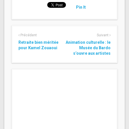
Pin It
Précédent
Suivant
Retraite bien méritée
Animation culturelle : le
pour Kamel Zouaoui
Musée du Bardo
s’ouvre aux artistes