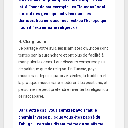
encore plus dogmatiques que ceux qui vivent
ici. A Ennahda par exemple, les “faucons” sont
surtout des gens qui ont vécu dans les
démocraties européennes. Est-ce l’Europe qui
nourrit l’extrémisme religieux ?
H. Chalghoumi
Je partage votre avis, les islamistes d’Europe sont
tentés par la surenchère et ont plus de facilité à
manipuler les gens. Leur discours comprend plus
de politique que de religion. En Tunisie, pays
musulman depuis quatorze siècles, la tradition et
la pratique musulmane modèrent les positions, et
personne ne peut prétendre inventer la religion ou
se l’accaparer.
Dans votre cas, vous semblez avoir fait le
chemin inverse puisque vous êtes passé du
Tabligh – certains disent même du salafisme –