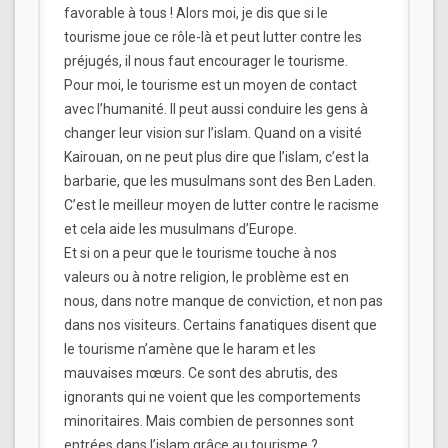
favorable à tous ! Alors moi, je dis que si le
tourisme joue ce rôle-là et peut lutter contre les
préjugés, il nous faut encourager le tourisme.
Pour moi, le tourisme est un moyen de contact
avec l’humanité. Il peut aussi conduire les gens à
changer leur vision sur l’islam. Quand on a visité
Kairouan, on ne peut plus dire que l’islam, c’est la
barbarie, que les musulmans sont des Ben Laden.
C’est le meilleur moyen de lutter contre le racisme
et cela aide les musulmans d’Europe.
Et si on a peur que le tourisme touche à nos
valeurs ou à notre religion, le problème est en
nous, dans notre manque de conviction, et non pas
dans nos visiteurs. Certains fanatiques disent que
le tourisme n’amène que le haram et les
mauvaises mœurs. Ce sont des abrutis, des
ignorants qui ne voient que les comportements
minoritaires. Mais combien de personnes sont
entrées dans l’islam grâce au tourisme ?