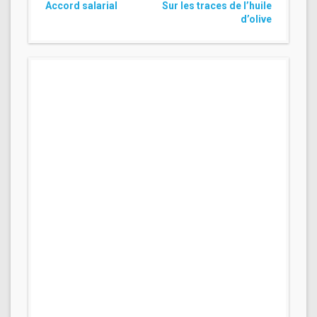
Accord salarial
Sur les traces de l’huile
d’olive