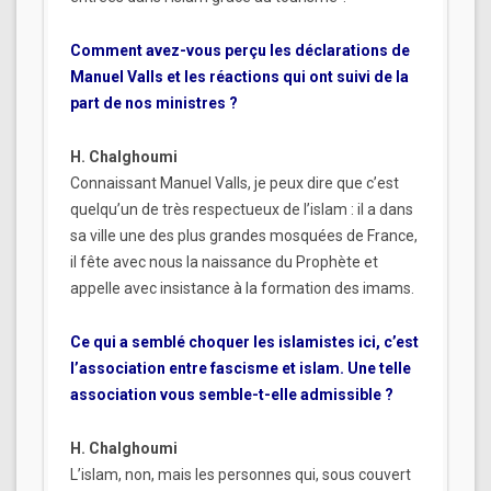
Comment avez-vous perçu les déclarations de
Manuel Valls et les réactions qui ont suivi de la
part de nos ministres ?
H. Chalghoumi
Connaissant Manuel Valls, je peux dire que c’est
quelqu’un de très respectueux de l’islam : il a dans
sa ville une des plus grandes mosquées de France,
il fête avec nous la naissance du Prophète et
appelle avec insistance à la formation des imams.
Ce qui a semblé choquer les islamistes ici, c’est
l’association entre fascisme et islam. Une telle
association vous semble-t-elle admissible ?
H. Chalghoumi
L’islam, non, mais les personnes qui, sous couvert