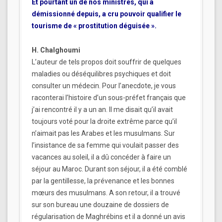
Et pourtant un de nos ministres, qui a
démissionné depuis, a cru pouvoir qualifier le
tourisme de « prostitution déguisée ».
H. Chalghoumi
L’auteur de tels propos doit souffrir de quelques
maladies ou déséquilibres psychiques et doit
consulter un médecin. Pour l’anecdote, je vous
raconterai l’histoire d’un sous-préfet français que
j’ai rencontré il y a un an. Il me disait qu’il avait
toujours voté pour la droite extrême parce qu’il
n’aimait pas les Arabes et les musulmans. Sur
l’insistance de sa femme qui voulait passer des
vacances au soleil, il a dû concéder à faire un
séjour au Maroc. Durant son séjour, il a été comblé
par la gentillesse, la prévenance et les bonnes
mœurs des musulmans. A son retour, il a trouvé
sur son bureau une douzaine de dossiers de
régularisation de Maghrébins et il a donné un avis