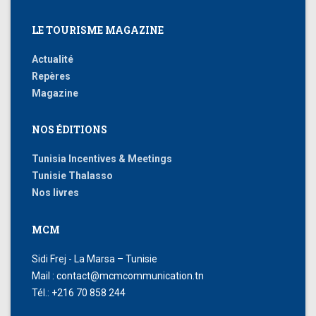
LE TOURISME MAGAZINE
Actualité
Repères
Magazine
NOS ÉDITIONS
Tunisia Incentives & Meetings
Tunisie Thalasso
Nos livres
MCM
Sidi Frej - La Marsa – Tunisie
Mail : contact@mcmcommunication.tn
Tél.: +216 70 858 244