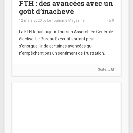
FTH : des avancées avec un
goût d’inachevé
12 mars 2020
by
Le Tourisme Magazine
0
La FTH tenait aujourd’hui son Assemblée Générale
élective. Le Bureau Exécutif sortant peut
s’enorgueillir de certaines avancées qui
n’empêchent pas un sentiment de frustration. …
Suite...