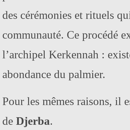
des cérémonies et rituels qu
communauté. Ce procédé expl
l’archipel Kerkennah : exis
abondance du palmier.
Pour les mêmes raisons, il es
de
Djerba
.