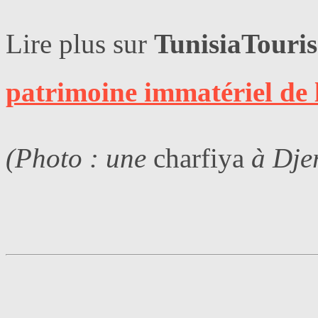
Lire plus sur
TunisiaTouri
patrimoine immatériel de
(Photo : une
charfiya
à Dje