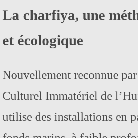
La charfiya, une méth
et écologique
Nouvellement reconnue par 
Culturel Immatériel de l’Hu
utilise des installations en p
fonds marins, à faible prof