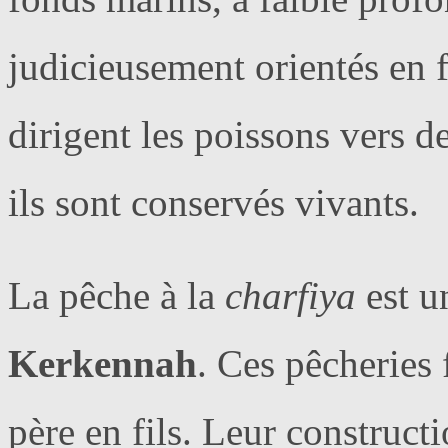
judicieusement orientés en 
dirigent les poissons vers d
ils sont conservés vivants.
La pêche à la
charfiya
est u
Kerkennah
. Ces pêcheries 
père en fils. Leur constructi