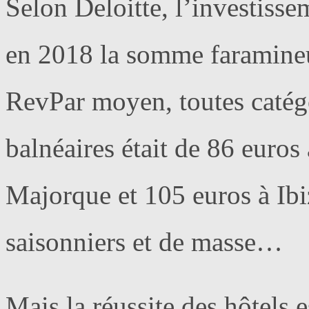
Selon Deloitte, l’investisse
en 2018 la somme faramineu
RevPar moyen, toutes catég
balnéaires était de 86 euros
Majorque et 105 euros à Ibi
saisonniers et de masse…
Mais la réussite des hôtels 