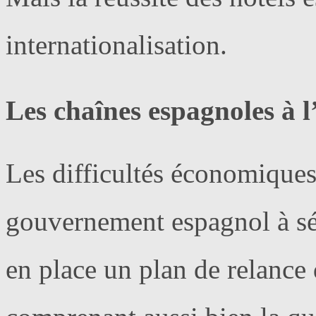
internationalisation.
Les chaînes espagnoles à 
Les difficultés économiques
gouvernement espagnol à sé
en place un plan de relance 