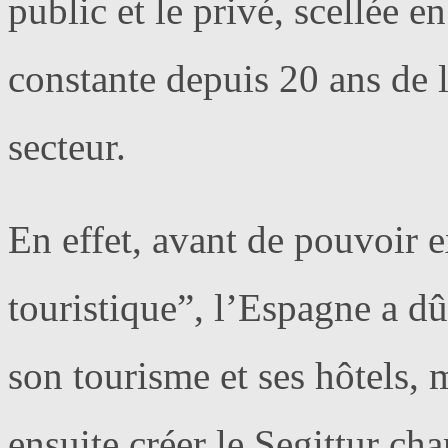
public et le privé, scellée 
constante depuis 20 ans de 
secteur.
En effet, avant de pouvoir 
touristique”, l’Espagne a dû
son tourisme et ses hôtels, 
ensuite créer le Segittur cha