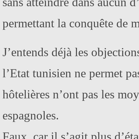
sans atteindre dans aucun d’
permettant la conquête de m
J’entends déjà les objection
l’Etat tunisien ne permet pa
hôtelières n’ont pas les moy
espagnoles.
Faux, car il s’agit plus d’ét