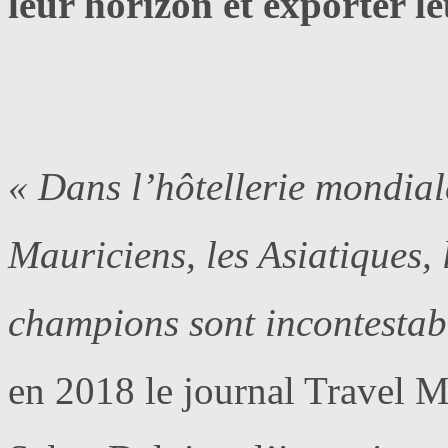
leur horizon et exporter le
« Dans l’hôtellerie mondiale
Mauriciens, les Asiatiques,
champions sont incontestab
en 2018 le journal Travel M