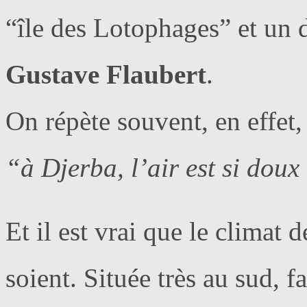
“île des Lotophages” et un d
Gustave Flaubert
.
On répète souvent, en effet, 
“à Djerba, l’air est si dou
Et il est vrai que le climat 
soient. Située très au sud, f