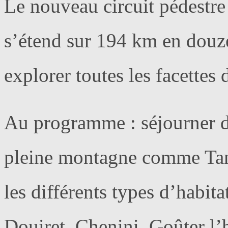
Le nouveau circuit pédestr
s’étend sur 194 km en douze 
explorer toutes les facettes 
Au programme : séjourner da
pleine montagne comme Tam
les différents types d’habit
Douiret, Chenini. Goûter l’h