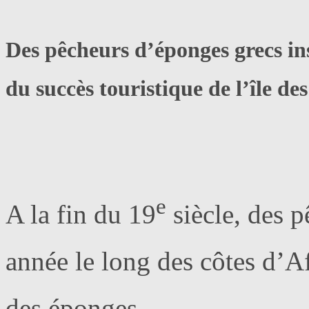
Des pêcheurs d’éponges grecs ins
du succès touristique de l’île de
e
A la fin du 19
siècle, des 
année le long des côtes d’A
des éponges.