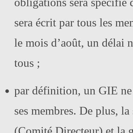
obligations sera spécifié 
sera écrit par tous les m
le mois d’août, un délai n
tous ;
par définition, un GIE ne 
ses membres. De plus, la 
(Comité Directeur) et la 