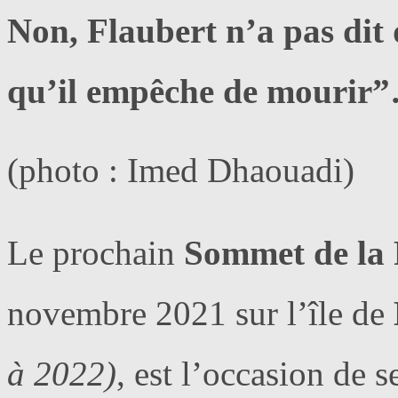
Non, Flaubert n’a pas dit q
qu’il empêche de mourir”…
(photo : Imed Dhaouadi)
Le prochain
Sommet de la
novembre 2021 sur l’île de
à 2022)
, est l’occasion de s