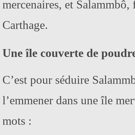
mercenaires, et Salammbô, f
Carthage.
Une île couverte de poudr
C’est pour séduire Salamm
l’emmener dans une île mer
mots :