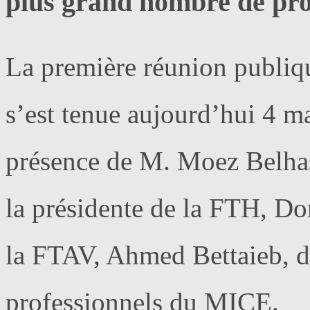
plus grand nombre de pr
La première réunion publiq
s’est tenue aujourd’hui 4 m
présence de M. Moez Belhas
la présidente de la FTH, Do
la FTAV, Ahmed Bettaieb, 
professionnels du MICE.