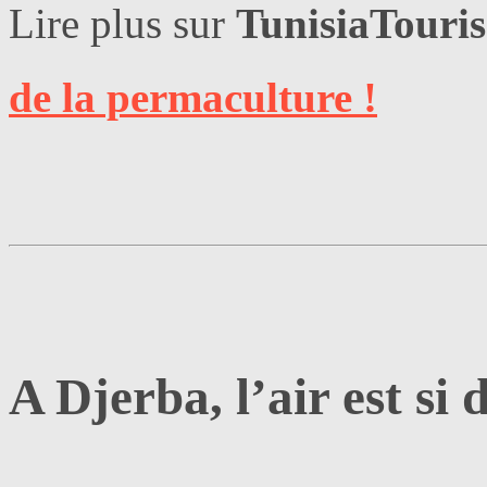
Lire plus sur
TunisiaTouri
de la permaculture !
A Djerba, l’air est s