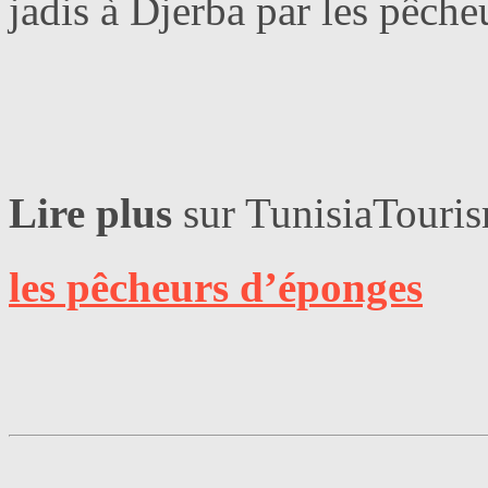
jadis à Djerba par les pêch
Lire plus
sur TunisiaTouris
les pêcheurs d’éponges